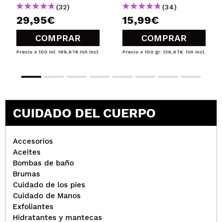
(32)
(34)
29,95€
15,99€
COMPRAR
COMPRAR
Precio x 100 ml: 199,67€
IVA Incl.
Precio x 100 gr: 136,67€
IVA Incl.
CUIDADO DEL CUERPO
Accesorios
Aceites
Bombas de baño
Brumas
Cuidado de los pies
Cuidado de Manos
Exfoliantes
Hidratantes y mantecas