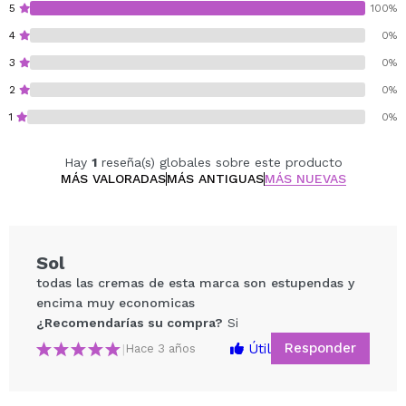
5
100%
4
0%
3
0%
2
0%
1
0%
Hay
1
reseña(s) globales sobre este producto
MÁS VALORADAS
MÁS ANTIGUAS
MÁS NUEVAS
Sol
todas las cremas de esta marca son estupendas y
encima muy economicas
¿Recomendarías su compra?
Si
Responder
Útil
|
Hace 3 años