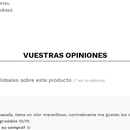
elax.
undidad.
VUESTRAS
OPINIONES
globales sobre este producto
(7 en tu idioma)
pasada, tiene un olor maravilloso, normalmente me gustan los o
gradable 10/10
 su compra?
Si