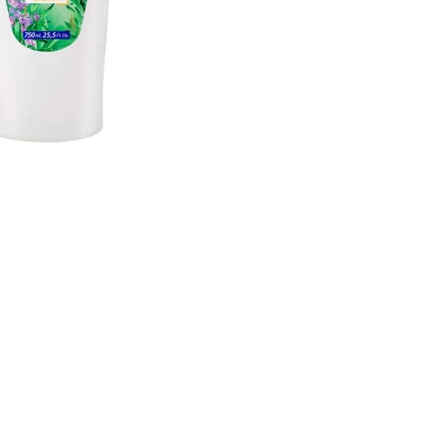
CREAR CUENTA