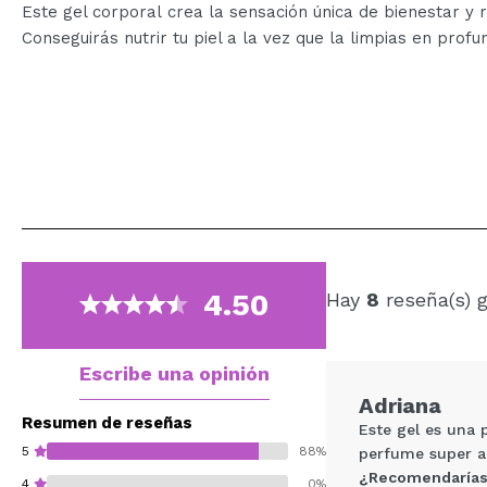
Este gel corporal crea la sensación única de bienestar y r
Conseguirás nutrir tu piel a la vez que la limpias en prof
4.50
Hay
8
reseña(s) 
Escribe una opinión
Adriana
Resumen de reseñas
Este gel es una 
5
88%
perfume super a
¿Recomendarías
4
0%