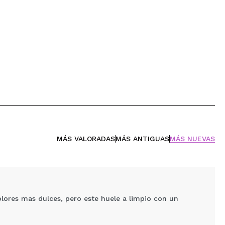
MÁS VALORADAS
MÁS ANTIGUAS
MÁS NUEVAS
lores mas dulces, pero este huele a limpio con un