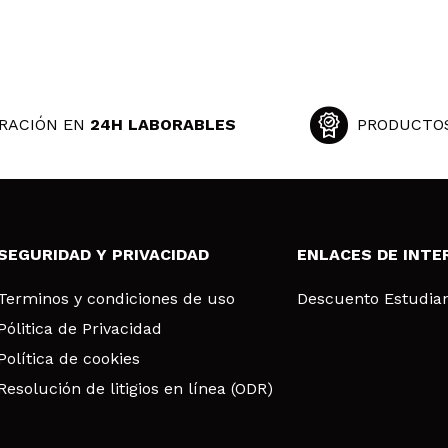
RACIÓN EN
24H LABORABLES
PRODUCTO
SEGURIDAD Y PRIVACIDAD
ENLACES DE INTE
Terminos y condiciones de uso
Descuento Estudia
Pólitica de Privacidad
Política de cookies
Resolución de litigios en línea (ODR)