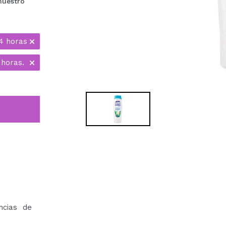
nuestro
4 horas
 horas.
ncias de