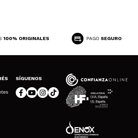
S
100% ORIGINALES
PAGO
SEGURO
RÉS
SÍGUENOS
ntes