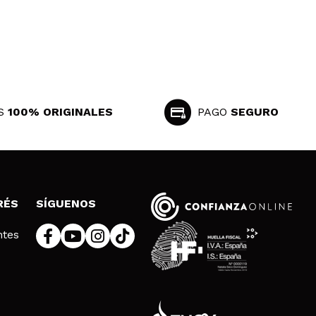
S
100% ORIGINALES
PAGO
SEGURO
RÉS
SÍGUENOS
ntes