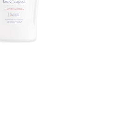
CREAR CUENTA