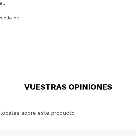
el.
ómodo de
VUESTRAS
OPINIONES
globales sobre este producto