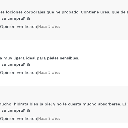
es lociones corporales que he probado. Contiene urea, que deja 
 su compra?
Si
Opinión verificada
|
Hace 2 años
 muy ligera ideal para pieles sensibles.
Compartir un vídeo o una foto
 su compra?
Si
Tu vídeo podría ser el primero. Imagínatelo...
Opinión verificada
|
Hace 2 años
5/
compra?
Si
No
AR
cho, hidrata bien la piel y no le cuesta mucho absorberse. El 
 su compra?
Si
Opinión verificada
|
Hace 3 años