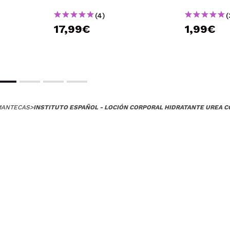
(4)
(
17,99€
1,99€
MANTECAS
>
INSTITUTO ESPAÑOL - LOCIÓN CORPORAL HIDRATANTE UREA 