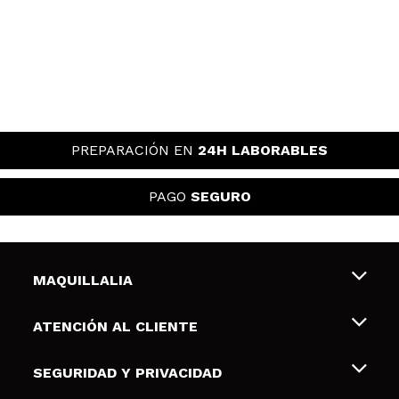
PREPARACIÓN EN
24H LABORABLES
PAGO
SEGURO
MAQUILLALIA
Sobre nosotros
ATENCIÓN AL CLIENTE
Empleo
Envíos y devoluciones
SEGURIDAD Y PRIVACIDAD
Tarjetas de Regalo
Desistimiento / Devoluciones