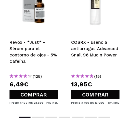
Revox - *Just* -
COSRX - Esencia
Sérum para el
antiarrugas Advanced
contorno de ojos - 5%
Snail 96 Mucin Power
Cafeína
(125)
(15)
6,49€
13,95€
COMPRAR
COMPRAR
Precio x 100 ml: 21,63€
IVA Incl.
Precio x 100 gr: 13,95€
IVA Incl.