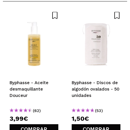
Byphasse - Aceite
Byphasse - Discos de
desmaquillante
algodón ovalados - 50
Douceur
unidades
(62)
(53)
3,99€
1,50€
COMPRAR
COMPRAR