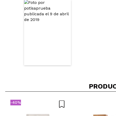
PRODUC
-40%