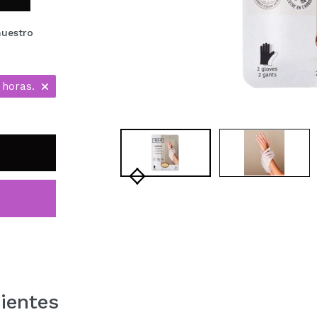
nuestro
 horas.
ientes