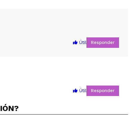
Responder
Útil
Responder
Útil
5
CIÓN?