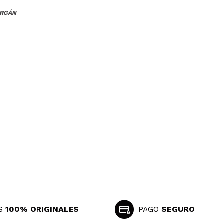
ARGÁN
S
100% ORIGINALES
PAGO
SEGURO