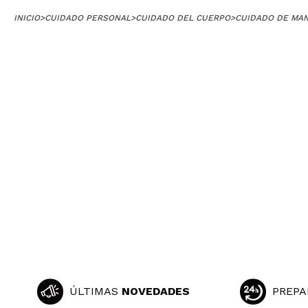
INICIO
>
CUIDADO PERSONAL
>
CUIDADO DEL CUERPO
>
CUIDADO DE MA
ÚLTIMAS
NOVEDADES
PREPA