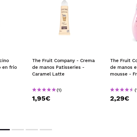
cino
The Fruit Company - Crema
The Fruit 
en frío
de manos Patisseries -
de manos e
Caramel Latte
mousse - Fr
(1)
(
1,95€
2,29€