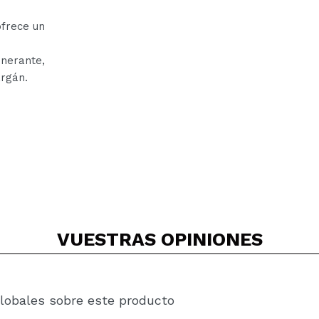
frece un
nerante,
argán.
VUESTRAS
OPINIONES
lobales sobre este producto