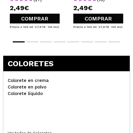
2,49€
2,49€
COMPRAR
COMPRAR
Precio x 100 ml: 27,67€
IVA Incl.
Precio x 100 ml: 27,67€
IVA Incl.
COLORETES
Colorete en crema
Colorete en polvo
Colorete líquido