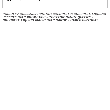
Ver todos de Coloretes
INICIO
>
MAQUILLAJE
>
ROSTRO
>
COLORETES
>
COLORETE LÍQUIDO
>
JEFFREE STAR COSMETICS - *COTTON CANDY QUEEN* -
COLORETE LÍQUIDO MAGIC STAR CANDY - BAKED BIRTHDAY