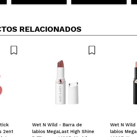
TOS RELACIONADOS
stick
Wet N Wild - Barra de
Wet N Wild 
as 2en1
labios MegaLast High Shine
labios Mega