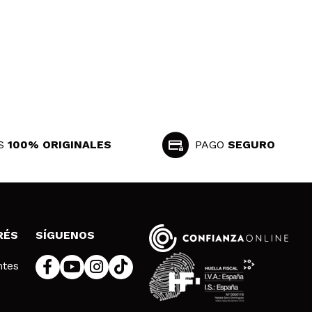
S
100% ORIGINALES
PAGO
SEGURO
RÉS
SÍGUENOS
ntes