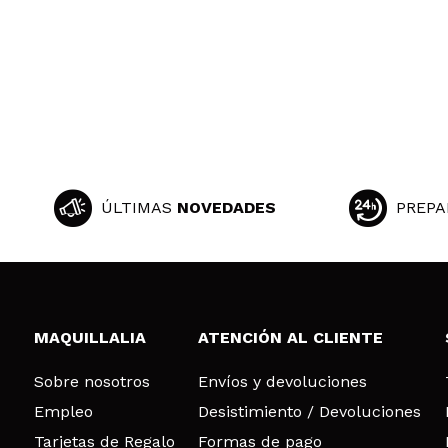
ÚLTIMAS
NOVEDADES
PREPA
MAQUILLALIA
ATENCIÓN AL CLIENTE
Sobre nosotros
Envíos y devoluciones
Empleo
Desistimiento / Devoluciones
Tarjetas de Regalo
Formas de pago