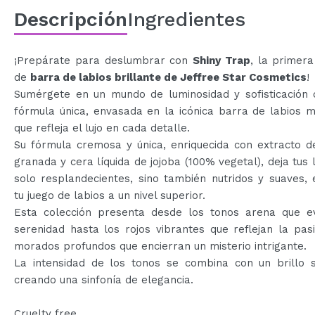
Descripción
Ingredientes
¡Prepárate para deslumbrar con
Shiny Trap
, la primer
de
barra de labios brillante de Jeffree Star Cosmetics
!
Sumérgete en un mundo de luminosidad y sofisticación 
fórmula única, envasada en la icónica barra de labios 
que refleja el lujo en cada detalle.
Su fórmula cremosa y única, enriquecida con extracto d
granada y cera líquida de jojoba (100% vegetal), deja tus 
solo resplandecientes, sino también nutridos y suaves,
tu juego de labios a un nivel superior.
Esta colección presenta desde los tonos arena que e
serenidad hasta los rojos vibrantes que reflejan la pas
morados profundos que encierran un misterio intrigante.
La intensidad de los tonos se combina con un brillo 
creando una sinfonía de elegancia.
Cruelty free.