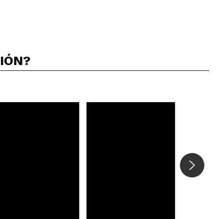
CIÓN?
5