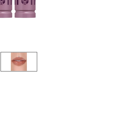
CREAR CUENTA