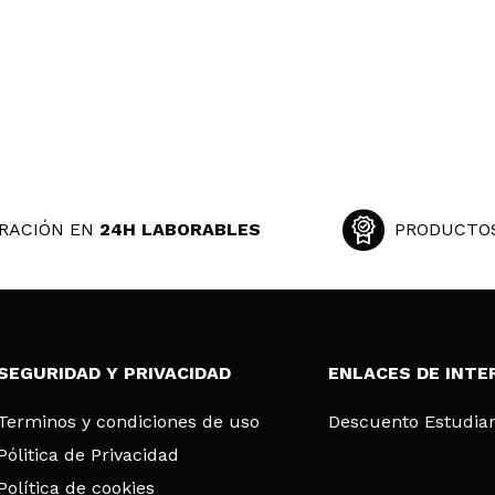
RACIÓN EN
24H LABORABLES
PRODUCTO
SEGURIDAD Y PRIVACIDAD
ENLACES DE INTE
Terminos y condiciones de uso
Descuento Estudia
Pólitica de Privacidad
Política de cookies