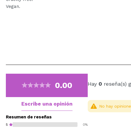
Vegan.
0.00
Hay
0
reseña(s) 
Escribe una opinión
No hay opinione
Resumen de reseñas
5
0%