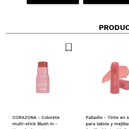
PRODUC
CORAZONA - Colorete
Palladio - Tinte en 
multi-stick Blush In -
para labios y mejill