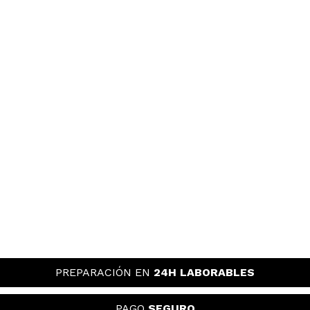
PREPARACIÓN EN
24H LABORABLES
PAGO
SEGURO