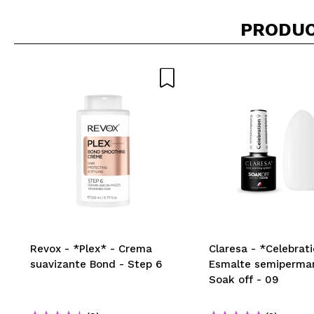
|
PRODUC
Revox - *Plex* - Crema
Claresa - *Celebrati
suavizante Bond - Step 6
Esmalte semiperma
Soak off - 09