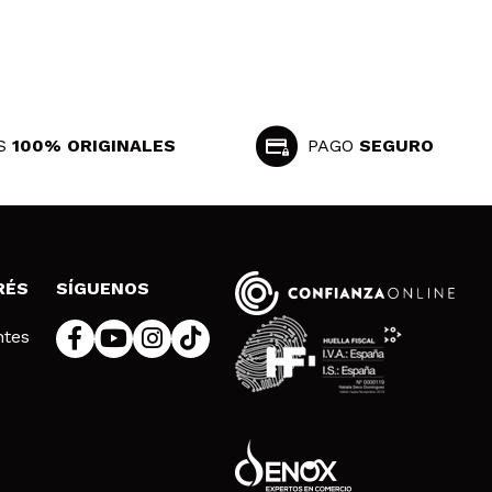
S
100% ORIGINALES
PAGO
SEGURO
RÉS
SÍGUENOS
ntes