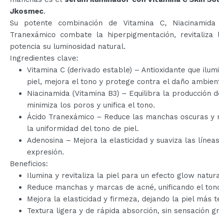
Jkosmec
.
Su potente combinación de Vitamina C, Niacinamida
Tranexámico combate la hiperpigmentación, revitaliza l
potencia su luminosidad natural.
Ingredientes clave:
Vitamina C (derivado estable) – Antioxidante que ilum
piel, mejora el tono y protege contra el daño ambient
Niacinamida (Vitamina B3) – Equilibra la producción 
minimiza los poros y unifica el tono.
Ácido Tranexámico – Reduce las manchas oscuras y 
la uniformidad del tono de piel.
Adenosina – Mejora la elasticidad y suaviza las línea
expresión.
Beneficios:
Ilumina y revitaliza la piel para un efecto glow natura
Reduce manchas y marcas de acné, unificando el ton
Mejora la elasticidad y firmeza, dejando la piel más t
Textura ligera y de rápida absorción, sin sensación g