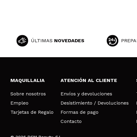
ÚLTIMAS
NOVEDADES
PREPA
MAQUILLALIA
ATENCIÓN AL CLIENTE
Sobre nosotros
Envíos y devoluciones
Empleo
Desistimiento / Devoluciones
Tarjetas de Regalo
Formas de pago
Contacto
© 2026 DSM Beauty, S.L.