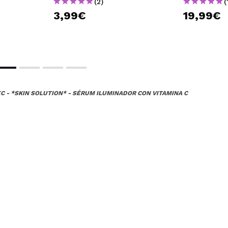
(2)
(
3,99€
19,99€
C - *SKIN SOLUTION* - SÉRUM ILUMINADOR CON VITAMINA C