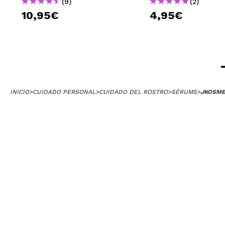
(9)
(2)
10,95€
4,95€
INICIO
>
CUIDADO PERSONAL
>
CUIDADO DEL ROSTRO
>
SÉRUMS
>
JKOSME