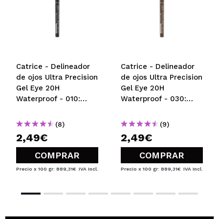
Catrice - Delineador
Catrice - Delineador
de ojos Ultra Precision
de ojos Ultra Precision
Gel Eye 20H
Gel Eye 20H
Waterproof - 010:
Waterproof - 030:
Black
Brownie
(8)
(9)
2,49€
2,49€
COMPRAR
COMPRAR
Precio x 100 gr: 889,31€
IVA Incl.
Precio x 100 gr: 889,31€
IVA Incl.