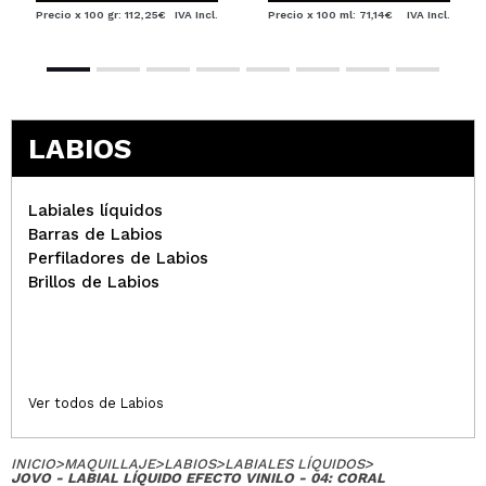
Precio x 100 gr: 112,25€
IVA Incl.
Precio x 100 ml: 71,14€
IVA Incl.
LABIOS
Labiales líquidos
Barras de Labios
Perfiladores de Labios
Brillos de Labios
Ver todos de Labios
INICIO
>
MAQUILLAJE
>
LABIOS
>
LABIALES LÍQUIDOS
>
JOVO - LABIAL LÍQUIDO EFECTO VINILO - 04: CORAL