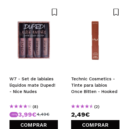
W7 - Set de labiales
Technic Cosmetics -
líquidos mate Duped!
Tinte para labios
- Nice Nudes
Once Bitten - Hooked
(8)
(2)
3,99€
2,49€
4,49€
-11%
COMPRAR
COMPRAR