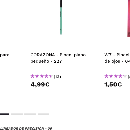
para
CORAZONA - Pincel plano
W7 - Pincel
pequeño - 227
de ojos - 0
(13)
(
4,99€
1,50€
ELINEADOR DE PRECISIÓN - 09