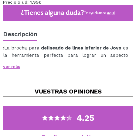
Precio x ud: 1,95€
¿Tienes alguna duda?
Te ayudamos
aquí
Descripción
¡La brocha para
delineado de línea inferior de Jovo
es
la herramienta perfecta para lograr un aspecto
impecable en tu maquillaje de ojos!
ver más
Con su forma fina y precisa, esta brocha te permite
aplicar el delineador de ojos en la línea de las
pestañas inferiores con la máxima precisión y control.
VUESTRAS
OPINIONES
Su tamaño compacto la hace fácil de manejar, y su
diseño de alta calidad garantiza una durabilidad y
resistencia a largo plazo.
Además, esta brocha también es ideal para aplicar
4.25
sombras o iluminador en la línea de las pestañas
inferiores, para crear un aspecto dramático y definido
en el maquillaje de ojos.