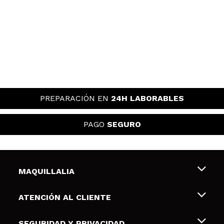
PREPARACIÓN EN
24H LABORABLES
PAGO
SEGURO
MAQUILLALIA
Sobre nosotros
ATENCIÓN AL CLIENTE
Empleo
Envíos y devoluciones
SEGURIDAD Y PRIVACIDAD
Tarjetas de Regalo