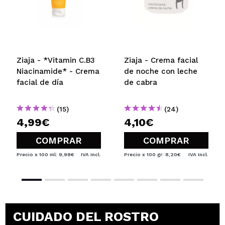
Ziaja - *Vitamin C.B3
Ziaja - Crema facial
Niacinamide* - Crema
de noche con leche
facial de día
de cabra
(15)
(24)
4,99€
4,10€
COMPRAR
COMPRAR
Precio x 100 ml: 9,98€
IVA Incl.
Precio x 100 gr: 8,20€
IVA Incl.
CUIDADO DEL ROSTRO