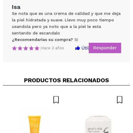
Isa
Se nota que es una crema de calidad y que me deja
la piel hidratada y suave. Llevo muy poco tiempo
usandola pero ya noto que a la piel le esta
sentando de escandalo
¿Recomendarías su compra?
Si
Responder
Útil
|
Hace 3 años
Compartir un vídeo o una foto
Tu vídeo podría ser el primero. Imagínatelo...
PRODUCTOS RELACIONADOS
¿Recomendarías su compra?
Si
No
5/5
ENVIAR