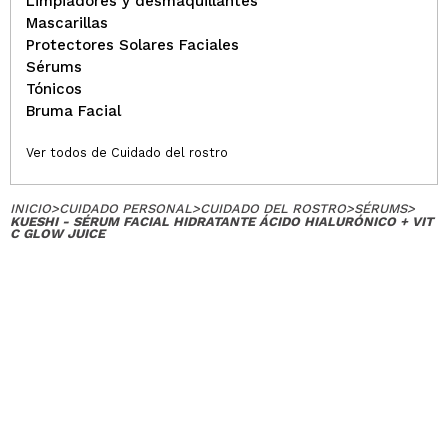
Limpiadores y desmaquillantes
Mascarillas
Protectores Solares Faciales
Sérums
Tónicos
Bruma Facial
Ver todos de Cuidado del rostro
INICIO
>
CUIDADO PERSONAL
>
CUIDADO DEL ROSTRO
>
SÉRUMS
>
KUESHI - SÉRUM FACIAL HIDRATANTE ÁCIDO HIALURÓNICO + VIT
C GLOW JUICE