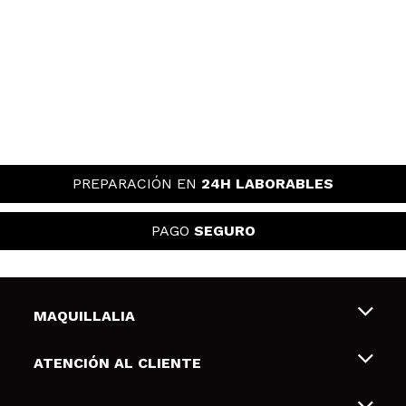
PREPARACIÓN EN
24H LABORABLES
PAGO
SEGURO
MAQUILLALIA
Sobre nosotros
ATENCIÓN AL CLIENTE
Empleo
Envíos y devoluciones