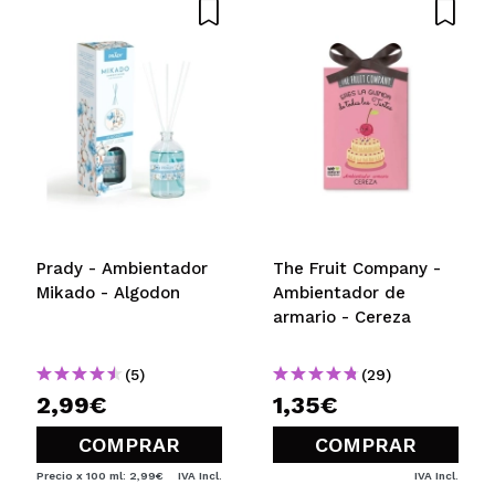
Prady - Ambientador
The Fruit Company -
Mikado - Algodon
Ambientador de
armario - Cereza
(5)
(29)
2,99€
1,35€
COMPRAR
COMPRAR
Precio x 100 ml: 2,99€
IVA Incl.
IVA Incl.