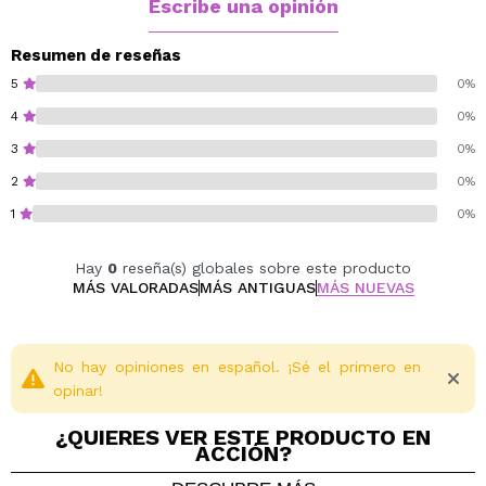
Pachuli Indonesia
Escribe una opinión
Resumen de reseñas
5
0%
4
0%
3
0%
2
0%
1
0%
Hay
0
reseña(s) globales sobre este producto
MÁS VALORADAS
MÁS ANTIGUAS
MÁS NUEVAS
No hay opiniones en español. ¡Sé el primero en
opinar!
¿QUIERES VER ESTE PRODUCTO EN
ACCIÓN?