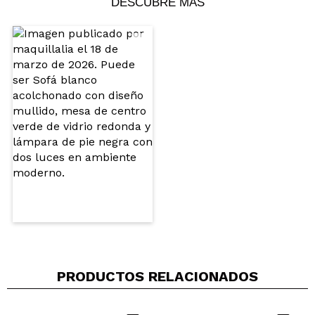
DESCUBRE MÁS
Compartir un vídeo o una foto
Tu vídeo podría ser el primero. Imagínatelo...
¿Recomendarías su compra?
Si
No
5/5
ENVIAR
PRODUCTOS RELACIONADOS