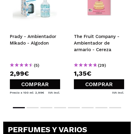
Prady - Ambientador
The Fruit Company -
Mikado - Algodon
Ambientador de
armario - Cereza
(5)
(29)
2,99€
1,35€
COMPRAR
COMPRAR
Precio x 100 ml: 2,99€
IVA Incl.
IVA Incl.
PERFUMES Y VARIOS