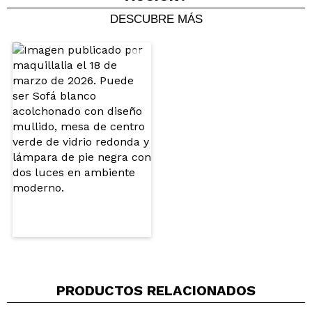
DESCUBRE MÁS
Compartir un vídeo o una foto
Tu vídeo podría ser el primero. Imagínatelo...
¿Recomendarías su compra?
Si
No
5/5
ENVIAR
PRODUCTOS RELACIONADOS