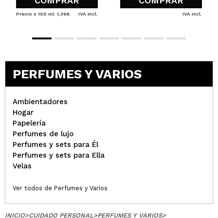
COMPRAR
COMPRAR
Precio x 100 ml: 1,36€
IVA Incl.
IVA Incl.
PERFUMES Y VARIOS
Ambientadores
Hogar
Papelería
Perfumes de lujo
Perfumes y sets para Él
Perfumes y sets para Ella
Velas
Ver todos de Perfumes y Varios
INICIO
>
CUIDADO PERSONAL
>
PERFUMES Y VARIOS
>