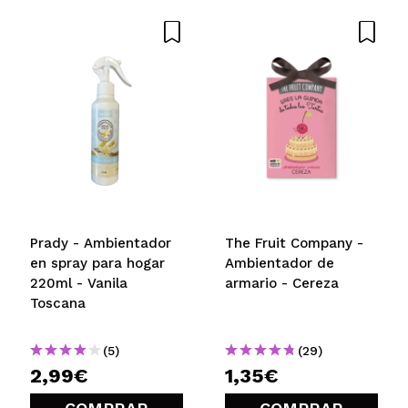
Prady - Ambientador
The Fruit Company -
en spray para hogar
Ambientador de
220ml - Vanila
armario - Cereza
Toscana
(5)
(29)
2,99€
1,35€