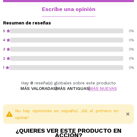
Escribe una opinión
Resumen de reseñas
5
0%
4
0%
3
0%
2
0%
1
0%
Hay
0
reseña(s) globales sobre este producto
MÁS VALORADAS
MÁS ANTIGUAS
MÁS NUEVAS
No hay opiniones en español. ¡Sé el primero en
opinar!
¿QUIERES VER ESTE PRODUCTO EN
ACCIÓN?