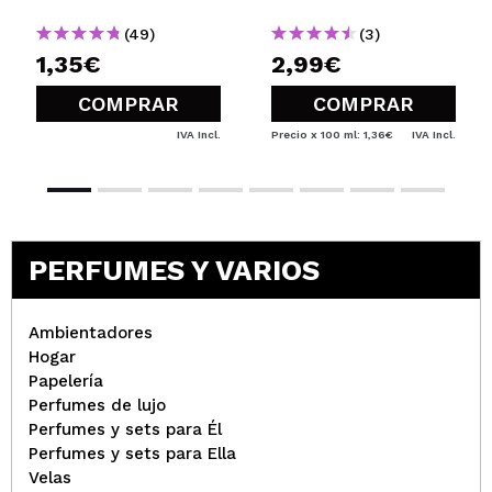
(49)
(3)
1,35€
2,99€
COMPRAR
COMPRAR
IVA Incl.
Precio x 100 ml: 1,36€
IVA Incl.
PERFUMES Y VARIOS
Ambientadores
Hogar
Papelería
Perfumes de lujo
Perfumes y sets para Él
Perfumes y sets para Ella
Velas