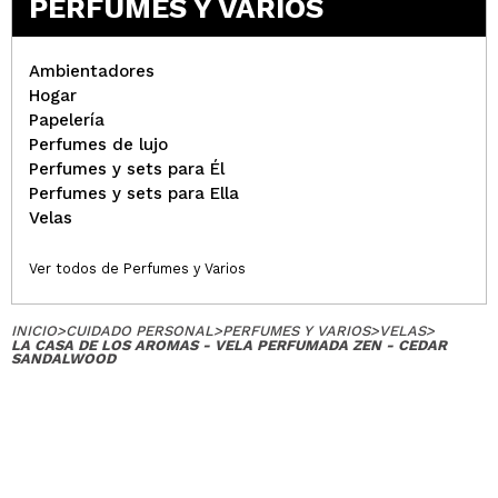
PERFUMES Y VARIOS
Ambientadores
Hogar
Papelería
Perfumes de lujo
Perfumes y sets para Él
Perfumes y sets para Ella
Velas
Ver todos de Perfumes y Varios
INICIO
>
CUIDADO PERSONAL
>
PERFUMES Y VARIOS
>
VELAS
>
LA CASA DE LOS AROMAS - VELA PERFUMADA ZEN - CEDAR
SANDALWOOD