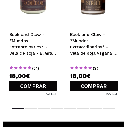
Book and Glow -
Book and Glow -
*Mundos
*Mundos
Extraordinarios* -
Extraordinarios* -
Vela de soja - El Gran
Vela de soja vegana -
Comedor
221B de Baker Street
(21)
(3)
18,00€
18,00€
COMPRAR
COMPRAR
IVA Incl.
IVA Incl.