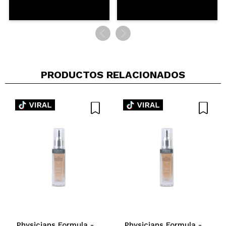
PRODUCTOS RELACIONADOS
Physicians Formula -
Physicians Formula -