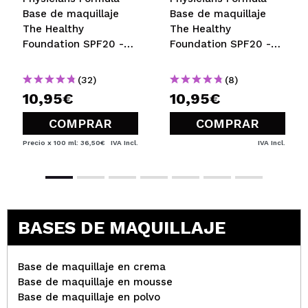
Base de maquillaje
Base de maquillaje
The Healthy
The Healthy
Foundation SPF20 -
Foundation SPF20 -
LN3: Light Neutral
MN3: Medium Neutral
(32)
(8)
10,95€
10,95€
COMPRAR
COMPRAR
Precio x 100 ml: 36,50€
IVA Incl.
IVA Incl.
BASES DE MAQUILLAJE
Base de maquillaje en crema
Base de maquillaje en mousse
Base de maquillaje en polvo