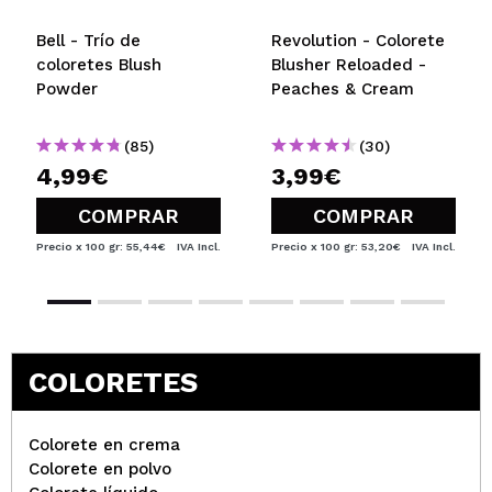
Bell - Trío de
Revolution - Colorete
coloretes Blush
Blusher Reloaded -
Powder
Peaches & Cream
(85)
(30)
4,99€
3,99€
COMPRAR
COMPRAR
Precio x 100 gr: 55,44€
IVA Incl.
Precio x 100 gr: 53,20€
IVA Incl.
COLORETES
Colorete en crema
Colorete en polvo