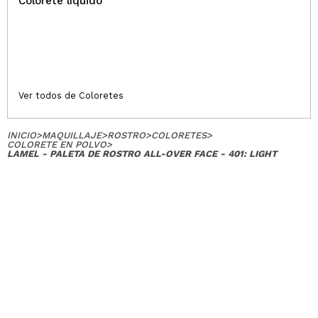
Colorete líquido
Ver todos de Coloretes
INICIO
>
MAQUILLAJE
>
ROSTRO
>
COLORETES
>
COLORETE EN POLVO
>
LAMEL - PALETA DE ROSTRO ALL-OVER FACE - 401: LIGHT