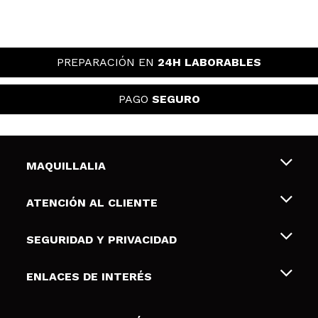
PREPARACIÓN EN
24H LABORABLES
PAGO
SEGURO
MAQUILLALIA
Sobre nosotros
ATENCIÓN AL CLIENTE
Empleo
Envíos y devoluciones
SEGURIDAD Y PRIVACIDAD
Tarjetas de Regalo
Desistimiento / Devoluciones
Terminos y condiciones de uso
ENLACES DE INTERÉS
Formas de pago
Pólitica de Privacidad
Contacto
Descuento Estudiantes
Política de cookies