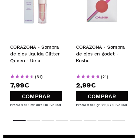
CORAZONA - Sombra
CORAZONA - Sombra
de ojos líquida Glitter
de ojos en godet -
Queen - Ursa
Koshu
(61)
(21)
7,99€
2,99€
COMPRAR
COMPRAR
Precio x 100 ml: 307,31€
IVA Incl.
Precio x 100 gr: 213,57€
IVA Incl.