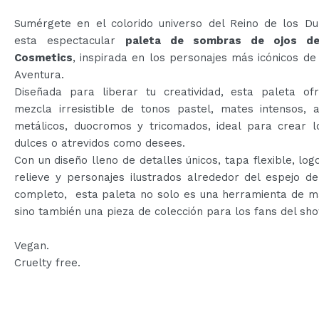
Sumérgete en el colorido universo del Reino de los Du
esta espectacular
paleta de sombras de ojos de
Cosmetics
, inspirada en los personajes más icónicos d
Aventura.
Diseñada para liberar tu creatividad, esta paleta of
mezcla irresistible de tonos pastel, mates intensos, 
metálicos, duocromos y tricomados, ideal para crear l
dulces o atrevidos como desees.
Con un diseño lleno de detalles únicos, tapa flexible, log
relieve y personajes ilustrados alrededor del espejo d
completo, esta paleta no solo es una herramienta de ma
sino también una pieza de colección para los fans del sho
Vegan.
Cruelty free.