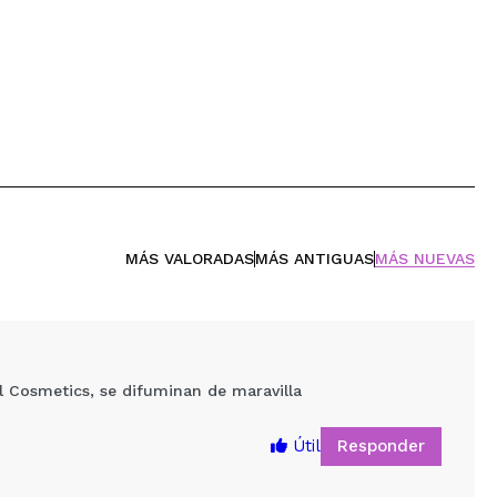
MÁS VALORADAS
MÁS ANTIGUAS
MÁS NUEVAS
l Cosmetics, se difuminan de maravilla
Responder
Útil