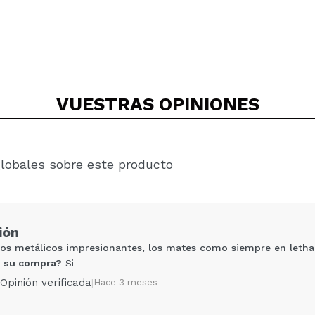
VUESTRAS
OPINIONES
globales sobre este producto
ión
nos metálicos impresionantes, los mates como siempre en letha
 su compra?
Si
Opinión verificada
|
Hace 3 meses