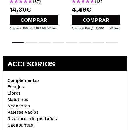
(37)
(18)
14,30€
4,49€
COMPRAR
COMPRAR
Precio x 100 ml: 143,00€
IVA Incl.
Precio x 100 gr: 2,36€
IVA Incl.
ACCESORIOS
Complementos
Espejos
Libros
Maletines
Neceseres
Paletas vacías
Rizadores de pestañas
Sacapuntas