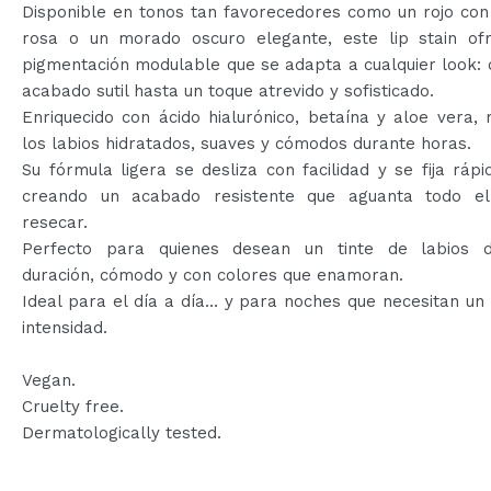
Disponible en tonos tan favorecedores como un rojo con
rosa o un morado oscuro elegante, este lip stain of
pigmentación modulable que se adapta a cualquier look:
acabado sutil hasta un toque atrevido y sofisticado.
Enriquecido con ácido hialurónico, betaína y aloe vera,
los labios hidratados, suaves y cómodos durante horas.
Su fórmula ligera se desliza con facilidad y se fija ráp
creando un acabado resistente que aguanta todo el
resecar.
Perfecto para quienes desean un tinte de labios 
duración, cómodo y con colores que enamoran.
Ideal para el día a día… y para noches que necesitan un
intensidad.
Vegan.
Cruelty free.
Dermatologically tested.