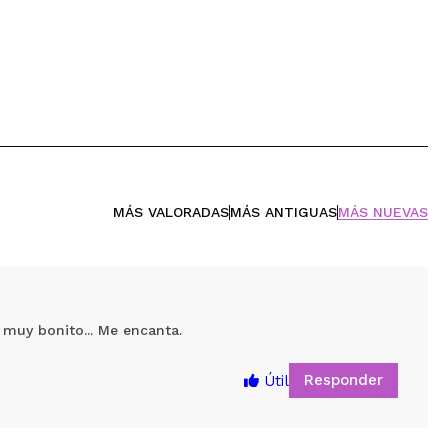
MÁS VALORADAS
MÁS ANTIGUAS
MÁS NUEVAS
r muy bonito... Me encanta.
Responder
Útil