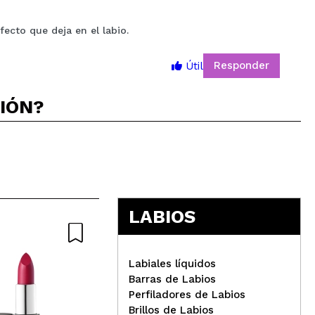
fecto que deja en el labio.
Responder
Útil
5
CIÓN?
LABIOS
Nature
Labiales líquidos
Barras de Labios
Perfiladores de Labios
Brillos de Labios