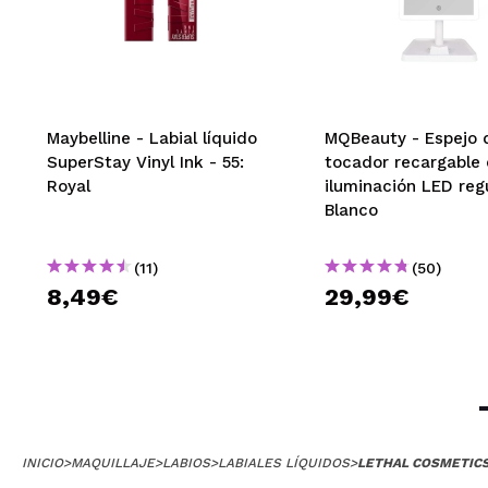
Maybelline - Labial líquido
MQBeauty - Espejo 
SuperStay Vinyl Ink - 55:
tocador recargable
Royal
iluminación LED reg
Blanco
(11)
(50)
8,49€
29,99€
INICIO
>
MAQUILLAJE
>
LABIOS
>
LABIALES LÍQUIDOS
>
LETHAL COSMETICS 