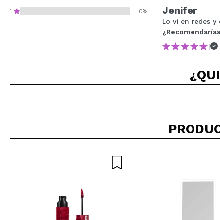
Jenifer
1
0%
Lo vi en redes y 
¿Recomendarías
|
¿Recomendarías su 
¿QUI
ENVI
PRODUC