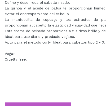
Define y desenreda el cabello rizado.
La quinoa y el aceite de patuá le proporcionan humed
evitar el encrespamiento del cabello.
La mantequilla de cupuaçu y los extractos de pl
proporcionan al cabello la elasticidad y suavidad que nece
Esta crema de peinado proporciona a tus rizos brillo y def
Ideal para uso diario y producto vegano.
Apto para el método curly. Ideal para cabellos tipo 2 y 3.
Vegan.
Cruelty free.