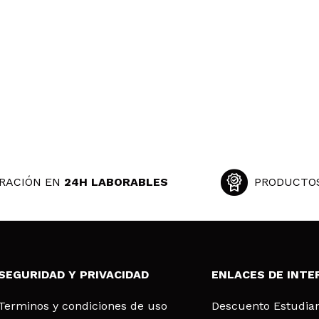
RACIÓN EN
24H LABORABLES
PRODUCTO
SEGURIDAD Y PRIVACIDAD
ENLACES DE INTE
Terminos y condiciones de uso
Descuento Estudia