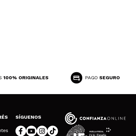
S
100% ORIGINALES
PAGO
SEGURO
RÉS
SÍGUENOS
ntes