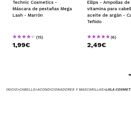
Technic Cosmetics -
Ellips - Ampollas de
Máscara de pestañas Mega
vitamina para cabel
Lash - Marrón
aceite de argán - C
Teñido
(15)
(6)
1,99€
2,49€
INICIO
>
CABELLO
>
ACONDICIONADORES Y MASCARILLAS
>
LOLA COSMETI