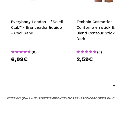
Everybody London - *Soleil
Technic Cosmetics 
Club* - Bronceador líquido
Contorno en stick E
- Cool Sand
Blend Contour Stick
Dark
(6)
(6)
6,99€
2,59€
INICIO
>
MAQUILLAJE
>
ROSTRO
>
BRONCEADORES
>
BRONCEADORES EN C