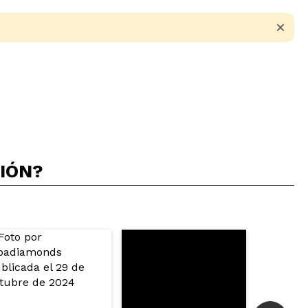
CIÓN?
5