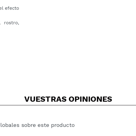
el efecto
 rostro,
VUESTRAS
OPINIONES
globales sobre este producto