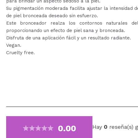
para brindar un aspecto sedoso a la piel.
Su pigmentación moderada facilita ajustar la intensidad d
de piel bronceada deseado sin esfuerzo.
Este bronceador realza los contornos naturales del
proporcionando un efecto de piel sana y bronceada.
Disfruta de una aplicación fácil y un resultado radiante.
Vegan.
Cruelty free.
0.00
Hay
0
reseña(s) 