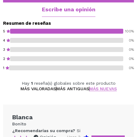
Escribe una opinión
Resumen de reseñas
5
100%
4
0%
3
0%
2
0%
1
0%
Hay
1
reseña(s) globales sobre este producto
MÁS VALORADAS
MÁS ANTIGUAS
MÁS NUEVAS
Blanca
Bonito
¿Recomendarías su compra?
Si