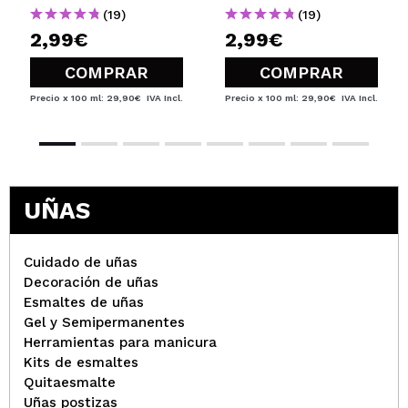
(19)
(19)
2,99€
2,99€
COMPRAR
COMPRAR
Precio x 100 ml: 29,90€
IVA Incl.
Precio x 100 ml: 29,90€
IVA Incl.
UÑAS
Cuidado de uñas
Decoración de uñas
Esmaltes de uñas
Gel y Semipermanentes
Herramientas para manicura
Kits de esmaltes
Quitaesmalte
Uñas postizas