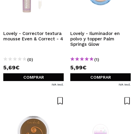
Lovely - Corrector textura
Lovely - Iluminador en
mousse Even & Correct - 4
polvo y topper Palm
Springs Glow
(0)
(1)
5,69€
5,99€
COMPRAR
COMPRAR
IVA Incl.
IVA Incl.