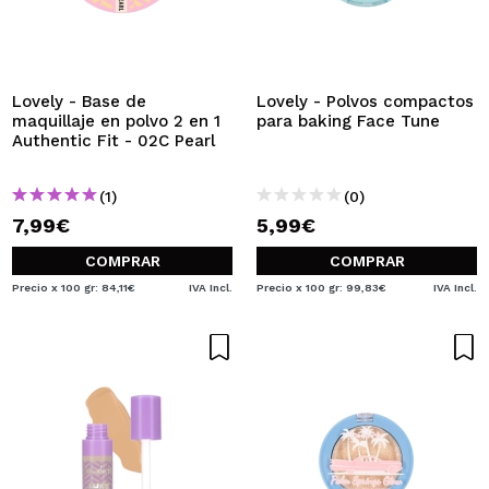
Lovely - Base de
Lovely - Polvos compactos
maquillaje en polvo 2 en 1
para baking Face Tune
Authentic Fit - 02C Pearl
(1)
(0)
7,99€
5,99€
COMPRAR
COMPRAR
Precio x 100 gr: 84,11€
IVA Incl.
Precio x 100 gr: 99,83€
IVA Incl.