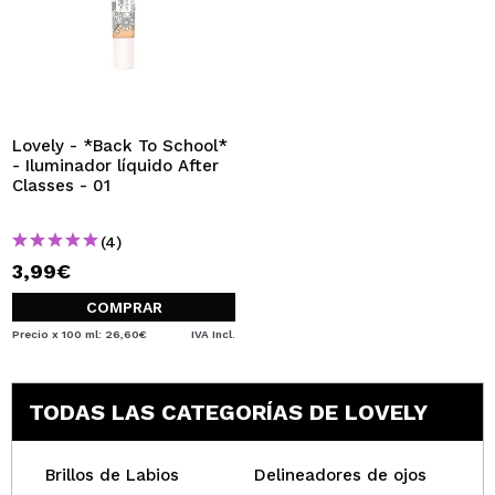
Lovely - *Back To School*
- Iluminador líquido After
Classes - 01
(4)
3,99€
COMPRAR
Precio x 100 ml: 26,60€
IVA Incl.
TODAS LAS CATEGORÍAS DE LOVELY
Brillos de Labios
Delineadores de ojos