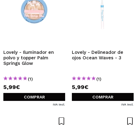
Lovely - Iluminador en
Lovely - Delineador de
polvo y topper Palm
ojos Ocean Waves - 3
Springs Glow
(1)
(1)
5,99€
5,99€
COMPRAR
COMPRAR
IVA Incl.
IVA Incl.