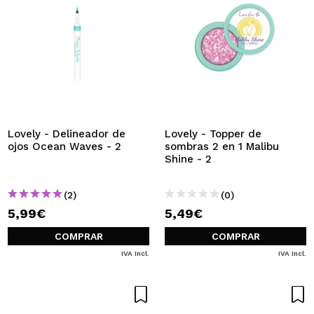
Lovely - Delineador de
Lovely - Topper de
ojos Ocean Waves - 2
sombras 2 en 1 Malibu
Shine - 2
(2)
(0)
5,99€
5,49€
COMPRAR
COMPRAR
IVA Incl.
IVA Incl.