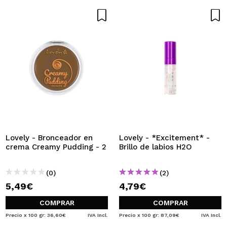
Lovely - Bronceador en
Lovely - *Excitement* -
crema Creamy Pudding - 2
Brillo de labios H2O
(0)
(2)
5,49€
4,79€
COMPRAR
COMPRAR
Precio x 100 gr: 36,60€
IVA Incl.
Precio x 100 gr: 87,09€
IVA Incl.