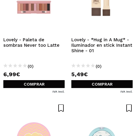
Lovely - Paleta de
Lovely - *Hug in A Mug* -
sombras Never too Latte
Iluminador en stick Instant
Shine - 01
(0)
(0)
6,99€
5,49€
COMPRAR
COMPRAR
IVA Incl.
IVA Incl.