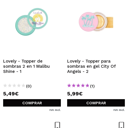
Lovely - Topper de
Lovely - Topper para
sombras 2 en 1 Malibu
sombras en gel City Of
Shine - 1
Angels - 2
(0)
(1)
5,49€
5,99€
COMPRAR
COMPRAR
IVA Incl.
IVA Incl.