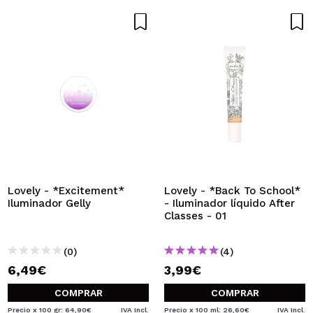
Lovely - *Excitement*
Lovely - *Back To School*
Iluminador Gelly
- Iluminador líquido After
Classes - 01
(0)
(4)
6,49€
3,99€
COMPRAR
COMPRAR
Precio x 100 gr: 64,90€
IVA Incl.
Precio x 100 ml: 26,60€
IVA Incl.