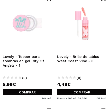
Lovely - Topper para
Lovely - Brillo de labios
sombras en gel City Of
West Coast Vibe - 3
Angels - 1
(0)
(0)
5,99€
4,49€
COMPRAR
COMPRAR
IVA Incl.
Precio x 100 ml: 89,80€
IVA Incl.