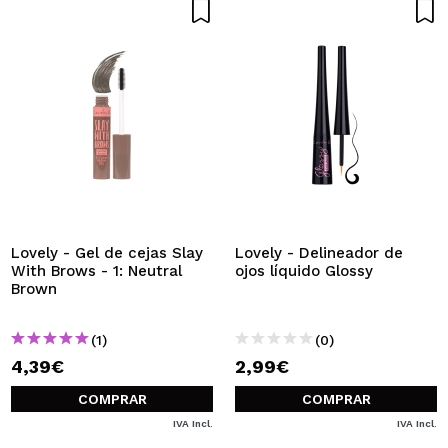
Lovely - Gel de cejas Slay
Lovely - Delineador de
With Brows - 1: Neutral
ojos líquido Glossy
Brown
(1)
(0)
4,39€
2,99€
COMPRAR
COMPRAR
IVA Incl.
IVA Incl.