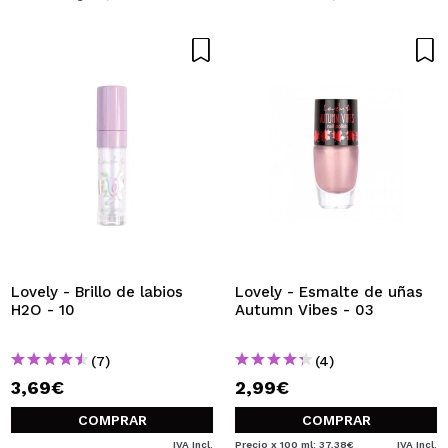
Lovely - Brillo de labios
Lovely - Esmalte de uñas
H2O - 10
Autumn Vibes - 03
(7)
(4)
3,69€
2,99€
COMPRAR
COMPRAR
IVA Incl.
Precio x 100 ml: 37,38€
IVA Incl.