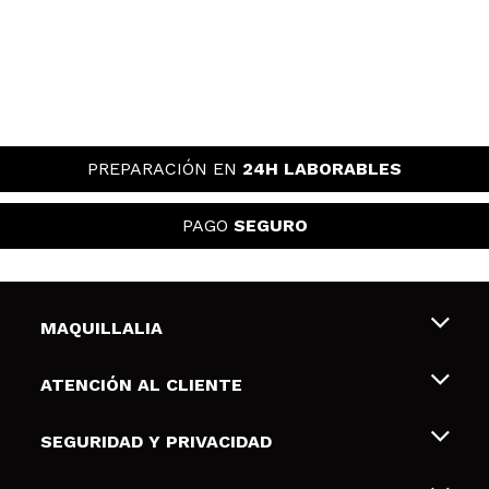
PREPARACIÓN EN
24H LABORABLES
PAGO
SEGURO
MAQUILLALIA
Sobre nosotros
ATENCIÓN AL CLIENTE
Empleo
Envíos y devoluciones
SEGURIDAD Y PRIVACIDAD
Tarjetas de Regalo
Desistimiento / Devoluciones