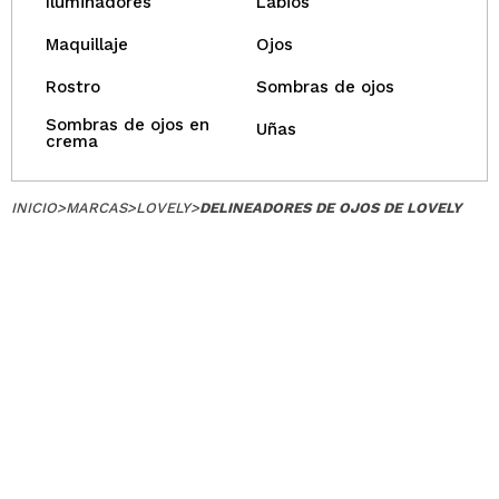
Iluminadores
Labios
Maquillaje
Ojos
Rostro
Sombras de ojos
Sombras de ojos en
Uñas
crema
INICIO
>
MARCAS
>
LOVELY
>
DELINEADORES DE OJOS DE LOVELY