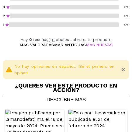
3
0%
2
0%
1
0%
Hay
0
reseña(s) globales sobre este producto
MÁS VALORADAS
MÁS ANTIGUAS
MÁS NUEVAS
No hay opiniones en español. ¡Sé el primero en
opinar!
¿QUIERES VER ESTE PRODUCTO EN
ACCIÓN?
DESCUBRE MÁS
Compartir un vídeo o una foto