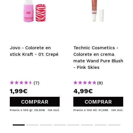
Jovo - Colorete en
Technic Cosmetics -
stick Kraft - 01: Crepé
Colorete en crema
mate Wand Pure Blush
- Pink Skies
(7)
(9)
1,99€
4,99€
COMPRAR
COMPRAR
Precio x 100 gr: 39,80€
IVA Incl.
Precio x 100 ml: 41,58€
IVA Incl.