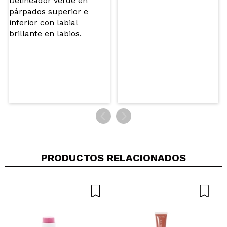
Tu vídeo podría ser el primero. Imagínatelo...
¿Recomendarías su compra?
Si
No
5/5
ENVIAR
PRODUCTOS RELACIONADOS