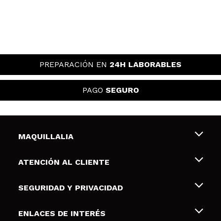
PREPARACIÓN EN
24H LABORABLES
PAGO
SEGURO
MAQUILLALIA
Sobre nosotros
ATENCIÓN AL CLIENTE
Empleo
Envíos y devoluciones
SEGURIDAD Y PRIVACIDAD
Tarjetas de Regalo
Desistimiento / Devoluciones
Terminos y condiciones de uso
ENLACES DE INTERÉS
Formas de pago