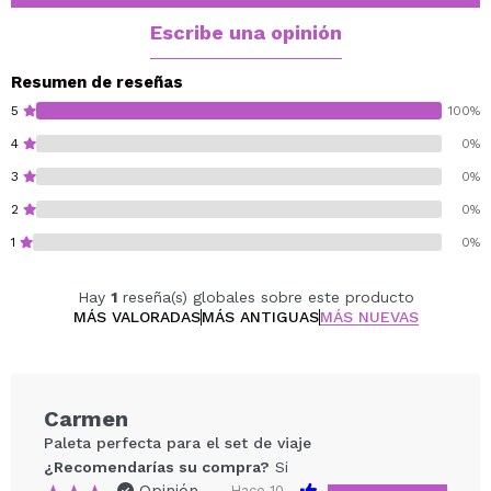
Escribe una opinión
Resumen de reseñas
5
100%
4
0%
3
0%
2
0%
1
0%
Hay
1
reseña(s) globales sobre este producto
MÁS VALORADAS
MÁS ANTIGUAS
MÁS NUEVAS
Carmen
Paleta perfecta para el set de viaje
¿Recomendarías su compra?
Si
Hace 10