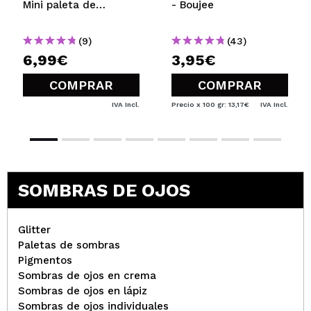
Mini paleta de
- Boujee
sombras
(9)
(43)
6,99€
3,95€
COMPRAR
COMPRAR
IVA Incl.
Precio x 100 gr: 13,17€
IVA Incl.
SOMBRAS DE OJOS
Glitter
Paletas de sombras
Pigmentos
Sombras de ojos en crema
Sombras de ojos en lápiz
Sombras de ojos individuales