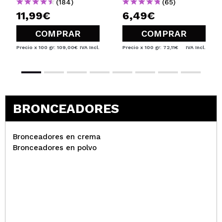
(184)
(65)
11,99€
6,49€
COMPRAR
COMPRAR
Precio x 100 gr: 109,00€
IVA Incl.
Precio x 100 gr: 72,11€
IVA Incl.
BRONCEADORES
Bronceadores en crema
Bronceadores en polvo