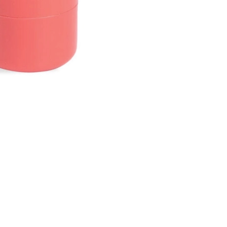
CREAR CUENTA