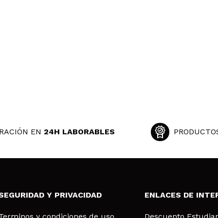
RACIÓN EN
24H LABORABLES
PRODUCTO
SEGURIDAD Y PRIVACIDAD
ENLACES DE INTE
Terminos y condiciones de uso
Descuento Estudia