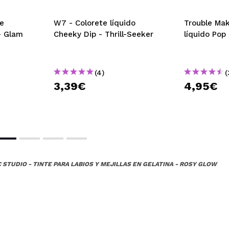
te
W7 - Colorete líquido
Trouble Mak
- Glam
Cheeky Dip - Thrill-Seeker
líquido Pop
(4)
(
3,39€
4,95€
 STUDIO - TINTE PARA LABIOS Y MEJILLAS EN GELATINA - ROSY GLOW