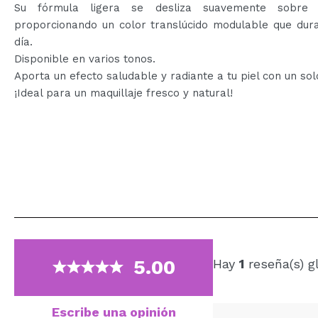
Su fórmula ligera se desliza suavemente sobre l
proporcionando un color translúcido modulable que dura
día.
Disponible en varios tonos.
Aporta un efecto saludable y radiante a tu piel con un sol
¡Ideal para un maquillaje fresco y natural!
5.00
Hay
1
reseña(s) g
Escribe una opinión