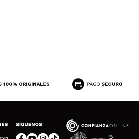
S
100% ORIGINALES
PAGO
SEGURO
RÉS
SÍGUENOS
ntes