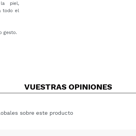
a piel,
 todo el
o gesto.
VUESTRAS
OPINIONES
lobales sobre este producto