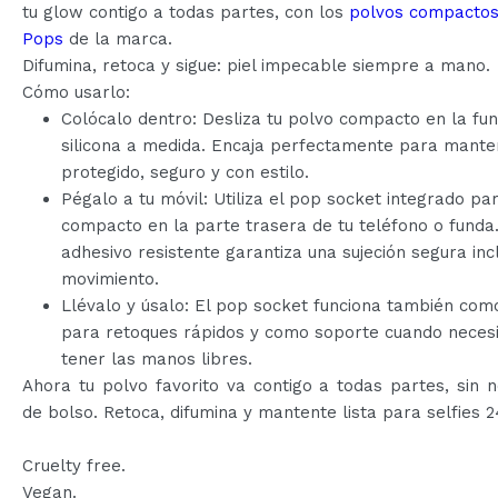
tu glow contigo a todas partes, con los
polvos compacto
Pops
de la marca.
Difumina, retoca y sigue: piel impecable siempre a mano.
Cómo usarlo:
Colócalo dentro: Desliza tu polvo compacto en la fu
silicona a medida. Encaja perfectamente para mante
protegido, seguro y con estilo.
Pégalo a tu móvil: Utiliza el pop socket integrado para
compacto en la parte trasera de tu teléfono o funda
adhesivo resistente garantiza una sujeción segura inc
movimiento.
Llévalo y úsalo: El pop socket funciona también com
para retoques rápidos y como soporte cuando neces
tener las manos libres.
Ahora tu polvo favorito va contigo a todas partes, sin 
de bolso. Retoca, difumina y mantente lista para selfies 2
Cruelty free.
Vegan.