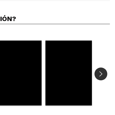
CIÓN?
5