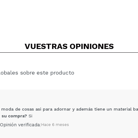
VUESTRAS
OPINIONES
lobales sobre este producto
 moda de cosas asi para adornar y además tiene un material ba
 su compra?
Si
Opinión verificada
|
Hace 6 meses