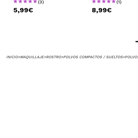
(3)
(1)
5,99€
8,99€
INICIO
>
MAQUILLAJE
>
ROSTRO
>
POLVOS COMPACTOS / SUELTOS
>
POLVO