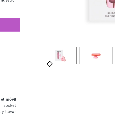
 nuestro
el móvil
 socket
 y llevar