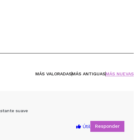
MÁS VALORADAS
MÁS ANTIGUAS
MÁS NUEVAS
stante suave
Responder
Útil