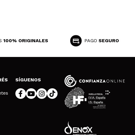
S
100% ORIGINALES
PAGO
SEGURO
RÉS
SÍGUENOS
ntes