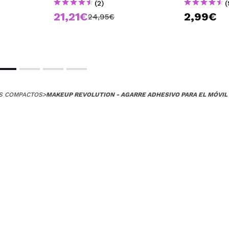
(2)
(
21,21€
2,99€
24,95€
S COMPACTOS
>
MAKEUP REVOLUTION - AGARRE ADHESIVO PARA EL MÓVIL