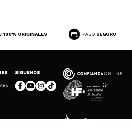
S
100% ORIGINALES
PAGO
SEGURO
RÉS
SÍGUENOS
ntes