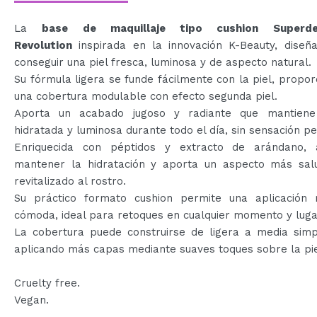
La
base de maquillaje tipo cushion Super
Revolution
inspirada en la innovación K-Beauty, diseñ
conseguir una piel fresca, luminosa y de aspecto natural.
Su fórmula ligera se funde fácilmente con la piel, propo
una cobertura modulable con efecto segunda piel.
Aporta un acabado jugoso y radiante que mantiene
hidratada y luminosa durante todo el día, sin sensación p
Enriquecida con péptidos y extracto de arándano,
mantener la hidratación y aporta un aspecto más sal
revitalizado al rostro.
Su práctico formato cushion permite una aplicación 
cómoda, ideal para retoques en cualquier momento y luga
La cobertura puede construirse de ligera a media sim
aplicando más capas mediante suaves toques sobre la pie
Cruelty free.
Vegan.