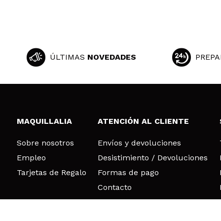
ÚLTIMAS
NOVEDADES
PREPA
MAQUILLALIA
ATENCIÓN AL CLIENTE
Sobre nosotros
Envíos y devoluciones
Empleo
Desistimiento / Devoluciones
Tarjetas de Regalo
Formas de pago
Contacto
© 2026 DSM Beauty, S.L.