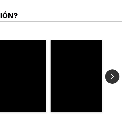
CIÓN?
5