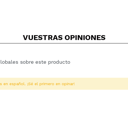
VUESTRAS
OPINIONES
globales sobre este producto
s en español. ¡Sé el primero en opinar!