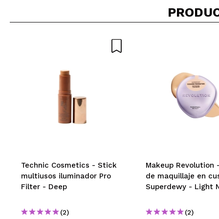
PRODUC
Technic Cosmetics - Stick
Makeup Revolution 
multiusos iluminador Pro
de maquillaje en cu
Filter - Deep
Superdewy - Light N
(2)
(2)