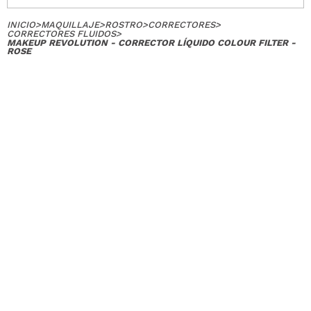
INICIO
>
MAQUILLAJE
>
ROSTRO
>
CORRECTORES
>
CORRECTORES FLUIDOS
>
MAKEUP REVOLUTION - CORRECTOR LÍQUIDO COLOUR FILTER -
ROSE