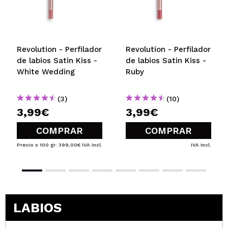
5/5
ENVIAR
Revolution - Perfilador
Revolution - Perfilador
de labios Satin Kiss -
de labios Satin Kiss -
White Wedding
Ruby
(3)
(10)
3,99€
3,99€
COMPRAR
COMPRAR
Precio x 100 gr: 399,00€
IVA Incl.
IVA Incl.
LABIOS