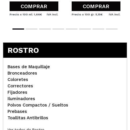
COMPRAR
COMPRAR
Precio x 100 ml: 1,66€
IVA Incl.
Precio x 100 gr: 5,15€
IVA Incl.
ROSTRO
Bases de Maquillaje
Bronceadores
Coloretes
Correctores
Fijadores
Iluminadores
Polvos Compactos / Sueltos
Prebases
Toallitas Antibrillos
Ver todos de Rostro