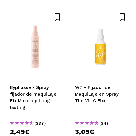
Byphasse - Spray
W7 - Fijador de
fijador de maquillaje
Maquillaje en Spray
Fix Make-up Long-
The Vit C Fixer
lasting
(333)
(34)
2,49€
3,09€