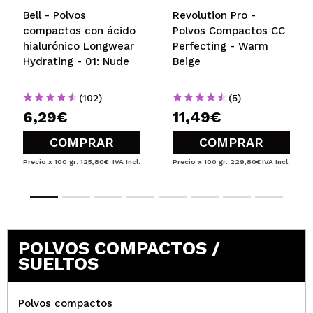
Bell - Polvos
Revolution Pro -
compactos con ácido
Polvos Compactos CC
hialurónico Longwear
Perfecting - Warm
Hydrating - 01: Nude
Beige
(102)
(5)
6,29€
11,49€
COMPRAR
COMPRAR
Precio x 100 gr: 125,80€
IVA Incl.
Precio x 100 gr: 229,80€
IVA Incl.
POLVOS COMPACTOS /
SUELTOS
Polvos compactos