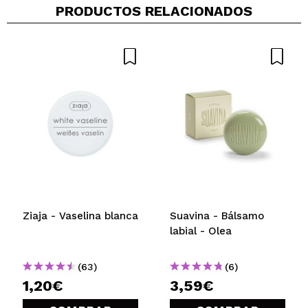
PRODUCTOS RELACIONADOS
Ziaja - Vaselina blanca
Suavina - Bálsamo
labial - Olea
(63)
(6)
1,20€
3,59€