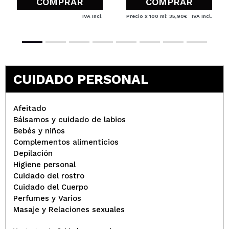
COMPRAR
COMPRAR
IVA Incl.
Precio x 100 ml: 35,90€
IVA Incl.
CUIDADO PERSONAL
Afeitado
Bálsamos y cuidado de labios
Bebés y niños
Complementos alimenticios
Depilación
Higiene personal
Cuidado del rostro
Cuidado del Cuerpo
Perfumes y Varios
Masaje y Relaciones sexuales