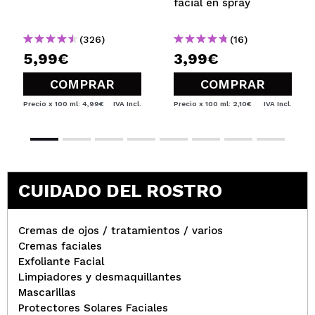
facial en spray
(326)
(16)
5,99€
3,99€
COMPRAR
COMPRAR
Precio x 100 ml: 4,99€
IVA Incl.
Precio x 100 ml: 2,10€
IVA Incl.
CUIDADO DEL ROSTRO
Cremas de ojos / tratamientos / varios
Cremas faciales
Exfoliante Facial
Limpiadores y desmaquillantes
Mascarillas
Protectores Solares Faciales