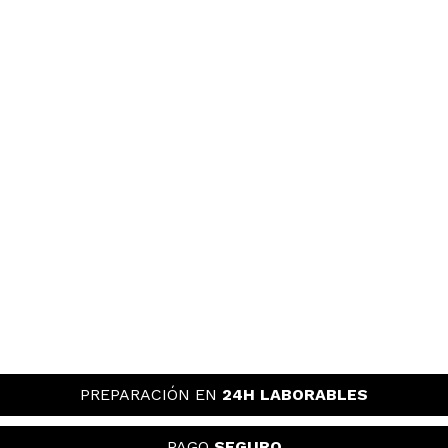
PREPARACIÓN EN
24H LABORABLES
PAGO
SEGURO