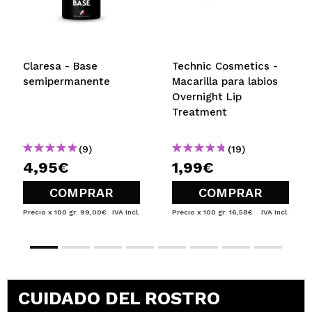
Claresa - Base
Technic Cosmetics -
semipermanente
Macarilla para labios
Overnight Lip
Treatment
(9)
(19)
4,95€
1,99€
COMPRAR
COMPRAR
Precio x 100 gr: 99,00€
IVA Incl.
Precio x 100 gr: 16,58€
IVA Incl.
CUIDADO DEL ROSTRO