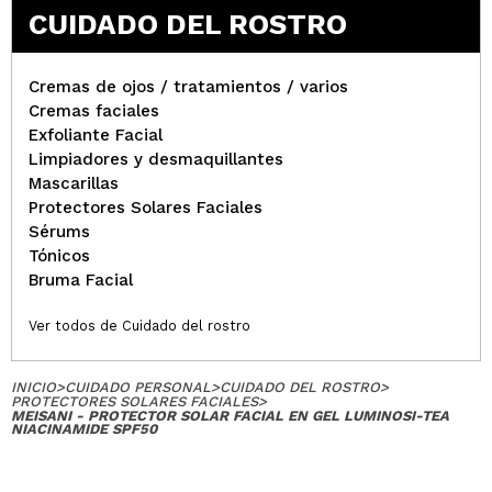
CUIDADO DEL ROSTRO
Cremas de ojos / tratamientos / varios
Cremas faciales
Exfoliante Facial
Limpiadores y desmaquillantes
Mascarillas
Protectores Solares Faciales
Sérums
Tónicos
Bruma Facial
Ver todos de Cuidado del rostro
INICIO
>
CUIDADO PERSONAL
>
CUIDADO DEL ROSTRO
>
PROTECTORES SOLARES FACIALES
>
MEISANI - PROTECTOR SOLAR FACIAL EN GEL LUMINOSI-TEA
NIACINAMIDE SPF50