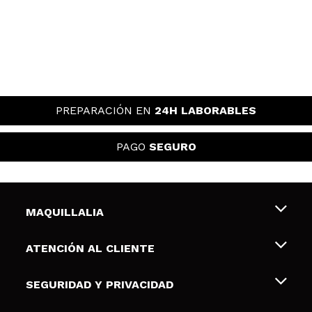
PREPARACIÓN EN
24H LABORABLES
PAGO
SEGURO
MAQUILLALIA
Sobre nosotros
ATENCIÓN AL CLIENTE
Empleo
Envíos y devoluciones
SEGURIDAD Y PRIVACIDAD
Tarjetas de Regalo
Desistimiento / Devoluciones