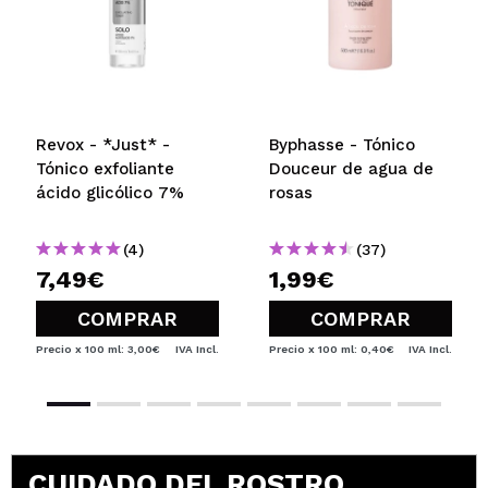
Revox - *Just* -
Byphasse - Tónico
Tónico exfoliante
Douceur de agua de
ácido glicólico 7%
rosas
(4)
(37)
7,49€
1,99€
COMPRAR
COMPRAR
Precio x 100 ml: 3,00€
IVA Incl.
Precio x 100 ml: 0,40€
IVA Incl.
CUIDADO DEL ROSTRO