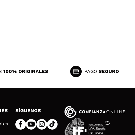
S
100% ORIGINALES
PAGO
SEGURO
RÉS
SÍGUENOS
ntes