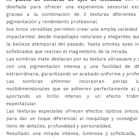
diseñada para ofrecer una experiencia sensorial exc
gracias a la combinación de 3 texturas diferentes
pigmentación y rendimiento profesional.
Sus tonos versátiles permiten crear una amplia variedad
impactantes: desde maquillajes naturales y elegantes q
la belleza atemporal del pasado, hasta smokey eyes in
sofisticados que realzan el magnetismo de la mirada.
Las sombras mate destacan por su textura ultrasuave y 
con una pigmentación intensa y una facilidad de di
extraordinaria, garantizando un acabado uniforme y profe
Las sombras shimmer incorporan perlas lu
multidimensionales que se adhieren perfectamente al 
aportando un brillo intenso y un efecto tridime
espectacular.
Las texturas especiales ofrecen efectos ópticos únicos
para dar un toque diferencial al maquillaje y consegui
lleno de detalles, profundidad y personalidad.
Resultado: una mirada intensa, luminosa y sofisticada,