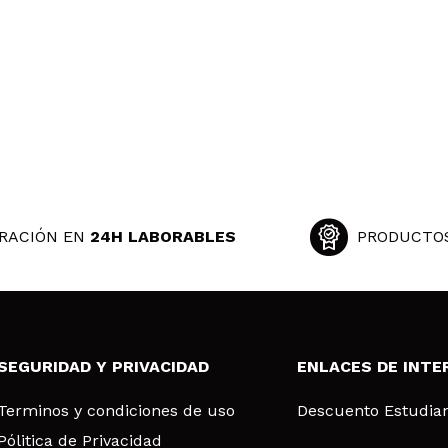
RACIÓN EN
24H LABORABLES
PRODUCTO
SEGURIDAD Y PRIVACIDAD
ENLACES DE INTE
Terminos y condiciones de uso
Descuento Estudia
Pólitica de Privacidad